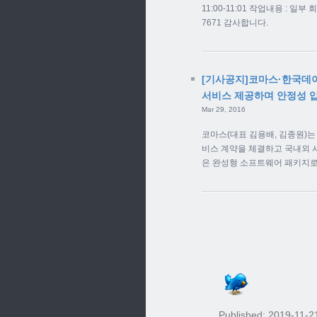
11:00-11:01 작업내용 : 일
7671 감사합니다.
[기사공지]코마스·한국데이
서비스 제공하며 안정성 입
Mar 29, 2016
코마스(대표 김용배, 김종원)
비스 계약을 체결하고 국내외 
은 완성형 소프트웨어 패키지로 빠
Published: 2019-11-2